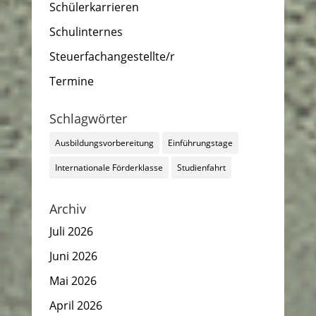
Schülerkarrieren
Schulinternes
Steuerfachangestellte/r
Termine
Schlagwörter
Ausbildungsvorbereitung
Einführungstage
Internationale Förderklasse
Studienfahrt
Archiv
Juli 2026
Juni 2026
Mai 2026
April 2026