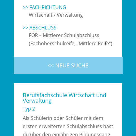
>> FACHRICHTUNG
Wirtschaft / Verwaltung
>> ABSCHLUSS
FOR – Mittlerer Schulabschluss
(Fachoberschulreife, „Mittlere Reife“)
<< NEUE SUCHE
Berufsfachschule Wirtschaft und
Verwaltung
Typ 2
Als Schülerin oder Schüler mit dem
ersten erweiterten Schulabschluss hast
du über den einjährigen Bildungsgang