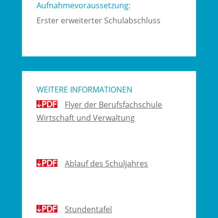
Aufnahmevoraussetzung:
Erster erweiterter Schulabschluss
WEITERE INFORMATIONEN
Flyer der Berufsfachschule
Wirtschaft und Verwaltung
Ablauf des Schuljahres
Stundentafel