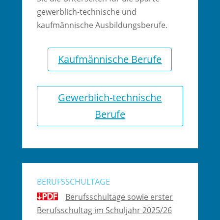
gewerblich-technische und
kaufmännische Ausbildungsberufe.
Kaufmännische Berufe
Gewerblich-technische
Berufe
BERUFSSCHULTAGE
Berufsschultage sowie erster
Berufsschultag im Schuljahr 2025/26