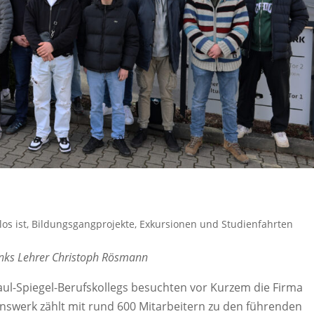
os ist
,
Bildungsgangprojekte
,
Exkursionen und Studienfahrten
links Lehrer Christoph Rösmann
Paul-Spiegel-Berufskollegs besuchten vor Kurzem die Firma
swerk zählt mit rund 600 Mitarbeitern zu den führenden