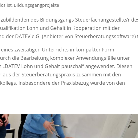
os ist
,
Bildungsgangprojekte
zubildenden des Bildungsgangs Steuerfachangestellte/r de
ualifikation Lohn und Gehalt in Kooperation mit der
 der DATEV e.G. (Anbieter von Steuerberatungssoftware) t
eines zweitätigen Unterrichts in kompakter Form
durch die Bearbeitung komplexer Anwendungsfälle unter
 „DATEV Lohn und Gehalt pauschal“ angewendet. Diesen
er aus der Steuerberatungspraxis zusammen mit den
skollegs. Insbesondere der Praxisbezug wurde von den