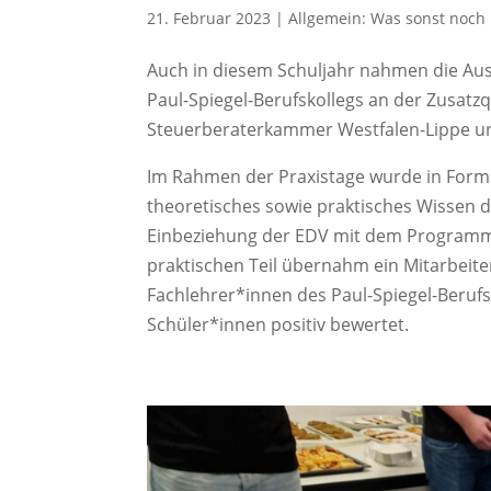
21. Februar 2023
|
Allgemein: Was sonst noch l
Auch in diesem Schuljahr nahmen die Aus
Paul-Spiegel-Berufskollegs an der Zusatzq
Steuerberaterkammer Westfalen-Lippe und
Im Rahmen der Praxistage wurde in Form 
theoretisches sowie praktisches Wissen 
Einbeziehung der EDV mit dem Programm
praktischen Teil übernahm ein Mitarbeit
Fachlehrer*innen des Paul-Spiegel-Beruf
Schüler*innen positiv bewertet.