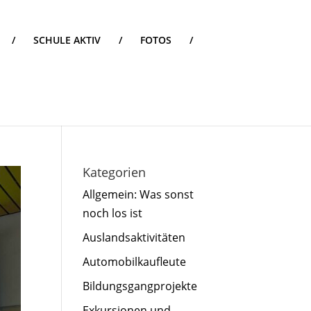
/
SCHULE AKTIV
/
FOTOS
/
Kategorien
Allgemein: Was sonst
noch los ist
Auslandsaktivitäten
Automobilkaufleute
Bildungsgangprojekte
Exkursionen und