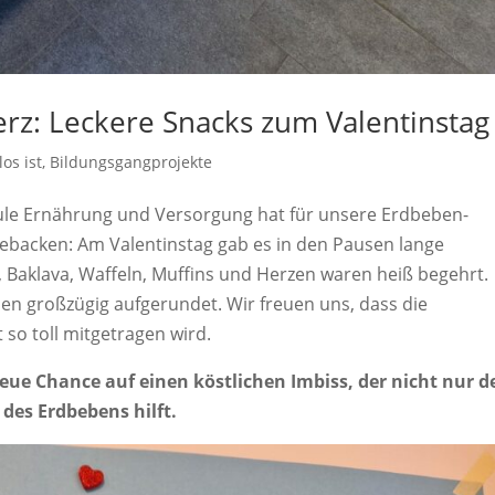
erz: Leckere Snacks zum Valentinstag
os ist
,
Bildungsgangprojekte
ule Ernährung und Versorgung hat für unsere Erdbeben-
gebacken: Am Valentinstag gab es in den Pausen lange
 Baklava, Waffeln, Muffins und Herzen waren heiß begehrt.
en großzügig aufgerundet. Wir freuen uns, dass die
so toll mitgetragen wird.
neue Chance auf einen köstlichen Imbiss, der nicht nur d
des Erdbebens hilft.