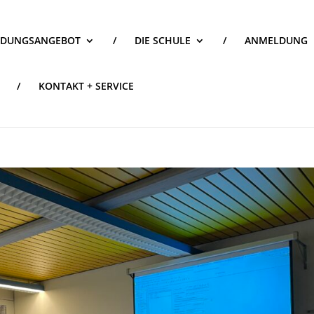
LDUNGSANGEBOT
/
DIE SCHULE
/
ANMELDUNG
/
KONTAKT + SERVICE