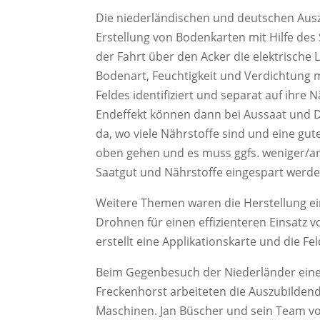
Die niederländischen und deutschen Aus
Erstellung von Bodenkarten mit Hilfe des
der Fahrt über den Acker die elektrische
Bodenart, Feuchtigkeit und Verdichtung
Feldes identifiziert und separat auf ihr
Endeffekt können dann bei Aussaat und D
da, wo viele Nährstoffe sind und eine gu
oben gehen und es muss ggfs. weniger/a
Saatgut und Nährstoffe eingespart werde
Weitere Themen waren die Herstellung ei
Drohnen für einen effizienteren Einsatz 
erstellt eine Applikationskarte und die Fe
Beim Gegenbesuch der Niederländer ein
Freckenhorst arbeiteten die Auszubilde
Maschinen. Jan Büscher und sein Team v