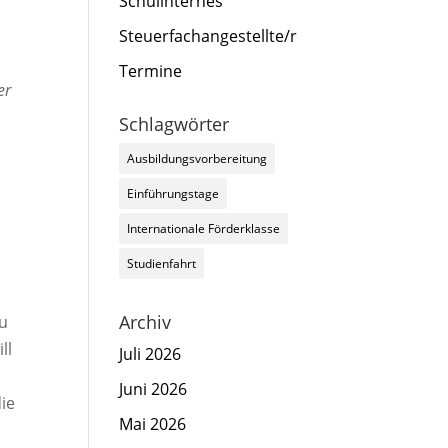
Schulinternes
Steuerfachangestellte/r
Termine
er
Schlagwörter
Ausbildungsvorbereitung
Einführungstage
Internationale Förderklasse
Studienfahrt
Archiv
au
ll
Juli 2026
Juni 2026
die
Mai 2026