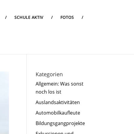
/
SCHULE AKTIV
/
FOTOS
/
Kategorien
Allgemein: Was sonst
noch los ist
Auslandsaktivitäten
Automobilkaufleute
Bildungsgangprojekte
Exkursionen und