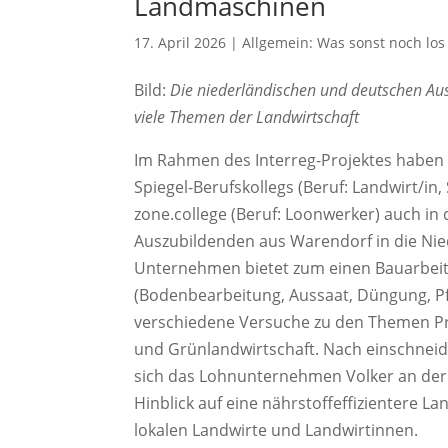
Landmaschinen
17. April 2026
|
Allgemein: Was sonst noch los 
Bild:
Die niederländischen und deutschen Aus
viele Themen der Landwirtschaft
Im Rahmen des Interreg-Projektes haben s
Spiegel-Berufskollegs (Beruf: Landwirt/i
zone.college (Beruf: Loonwerker) auch in 
Auszubildenden aus Warendorf in die Ni
Unternehmen bietet zum einen Bauarbeite
(Bodenbearbeitung, Aussaat, Düngung, Pfl
verschiedene Versuche zu den Themen Pre
und Grünlandwirtschaft. Nach einschnei
sich das Lohnunternehmen Volker an der
Hinblick auf eine nährstoffeffizientere L
lokalen Landwirte und Landwirtinnen.