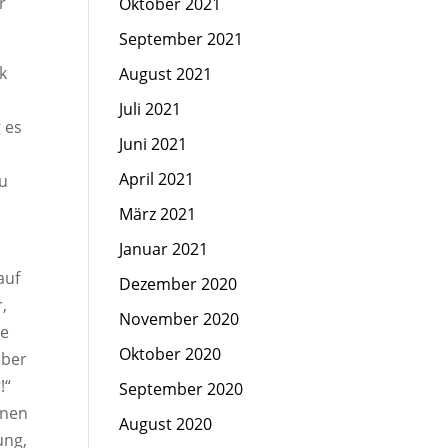
r
Oktober 2021
September 2021
k
August 2021
Juli 2021
 es
Juni 2021
April 2021
zu
März 2021
Januar 2021
auf
Dezember 2020
,
November 2020
ie
Oktober 2020
aber
!“
September 2020
rnen
August 2020
ung,