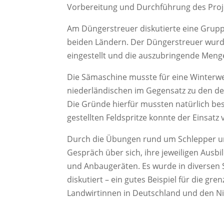
Vorbereitung und Durchführung des Projek
Am Düngerstreuer diskutierte eine Grup
beiden Ländern. Der Düngerstreuer wurde
eingestellt und die auszubringende Menge
Die Sämaschine musste für eine Winterwe
niederländischen im Gegensatz zu den deu
Die Gründe hierfür mussten natürlich be
gestellten Feldspritze konnte der Einsatz
Durch die Übungen rund um Schlepper un
Gespräch über sich, ihre jeweiligen Aus
und Anbaugeräten. Es wurde in diversen
diskutiert – ein gutes Beispiel für die 
Landwirtinnen in Deutschland und den N