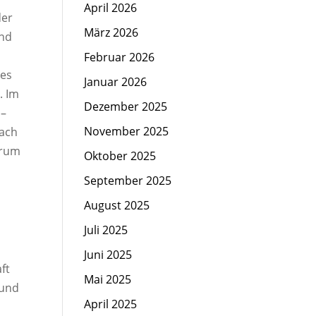
April 2026
der
März 2026
end
Februar 2026
nes
Januar 2026
. Im
Dezember 2025
 –
November 2025
nach
erum
Oktober 2025
September 2025
August 2025
Juli 2025
Juni 2025
ft
Mai 2025
 und
April 2025