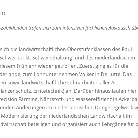
ist
zubildenden trafen sich zum intensiven fachlichen Austausch üb
ich die landwirtschaftlichen Oberstufenklassen des Paul-
n, Schwerpunkt: Schweinehaltung) und des niederländischen
diesem Frühjahr wieder getroffen. Zuerst ging es für die
ederlande, zum Lohnunternehmen Volker in De Lutte. Das
n sowie landwirtschaftliche Lohnarbeiten aller Art
anzenschutz, Erntetechnik) an. Darüber hinaus laufen hier
cision Farming, Nährstoff- und Wassereffizienz in Ackerb
denden Änderungen im niederländischen Düngeregelwerk wi
 Modernisierung der niederländischen Landwirtschaft im
andwirtschaft beteiligen und organisiert auch Lehrgänge für 