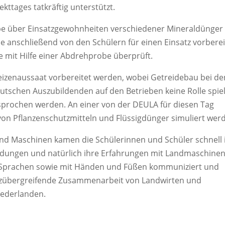
ttages tatkräftig unterstützt.
pe über Einsatzgewohnheiten verschiedener Mineraldünger 
 anschließend von den Schülern für einen Einsatz vorberei
 mit Hilfe einer Abdrehprobe überprüft.
izenaussaat vorbereitet werden, wobei Getreidebau bei de
tschen Auszubildenden auf den Betrieben keine Rolle spiel
sprochen werden. An einer von der DEULA für diesen Tag
 von Pflanzenschutzmitteln und Flüssigdünger simuliert wer
d Maschinen kamen die Schülerinnen und Schüler schnell 
bildungen und natürlich ihre Erfahrungen mit Landmaschine
 Sprachen sowie mit Händen und Füßen kommuniziert und
grenzübergreifende Zusammenarbeit von Landwirten und
iederlanden.