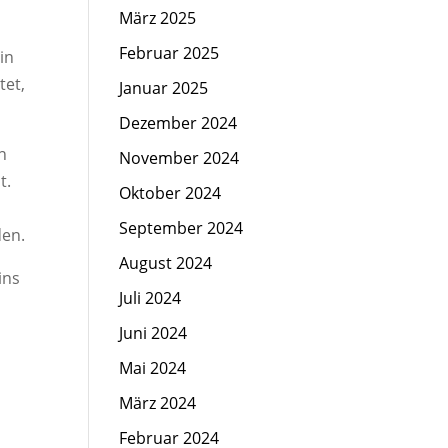
März 2025
Februar 2025
in
tet,
Januar 2025
Dezember 2024
n
November 2024
t.
Oktober 2024
September 2024
den.
August 2024
ins
Juli 2024
n
Juni 2024
Mai 2024
März 2024
Februar 2024