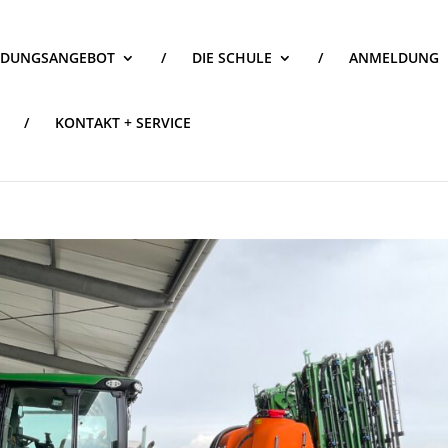
LDUNGSANGEBOT
/
DIE SCHULE
/
ANMELDUNG
/
KONTAKT + SERVICE