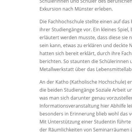
Schülerinnen und Schüler des Beruflich
Exkursion nach Münster erleben.
Die Fachhochschule stellte einen auf das
ihrer Studiengänge vor. Ein kleines Spie
erläutert werden musste, dass diese sie n
sein kann, etwas zu erklären und deckt
hatten sich bereit erklärt, durch ihre Fa
berichten. So staunten die Schülerinnen
Metallwerkstatt über das Lebensmittellabo
An der Katho (Katholische Hochschule) e
die beiden Studiengänge Soziale Arbeit u
was man sich darunter genau vorzustelle
Informationsveranstaltung hier Abhilfe lei
besonders in Erinnerung blieb wohl das vora
Mit Unterstützung einer Studentin führte
der Räumlichkeiten von Seminarräumen ü