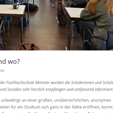
und wo?
ist
n der Fachhochschule Münster wurden die Schülerinnen und Schül
nd Soziales sehr herzlich empfangen und umfassend informiert
t unbedingt an einer großen, unübersichtlichen, anonymen
eiten für ein Studium sich ganz in der Nähe eröffnen, konn