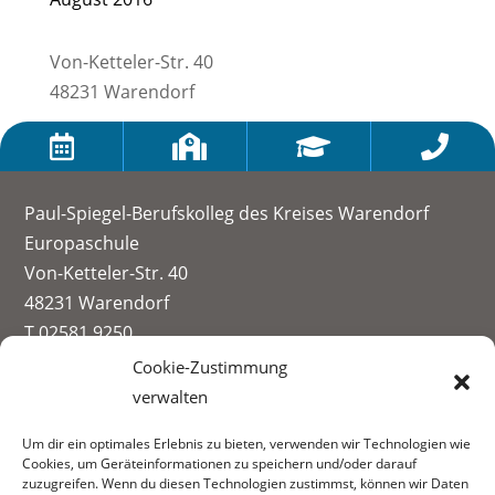
Von-Ketteler-Str. 40
48231 Warendorf




Paul-Spiegel-Berufskolleg des Kreises Warendorf
Europaschule
Von-Ketteler-Str. 40
48231 Warendorf
T 02581 9250
info@paul-spiegel-berufskolleg.eu
Cookie-Zustimmung
verwalten
Impressum
Um dir ein optimales Erlebnis zu bieten, verwenden wir Technologien wie
Datenschutzerklärung
Cookies, um Geräteinformationen zu speichern und/oder darauf
Informationen zur Datenerhebung
zuzugreifen. Wenn du diesen Technologien zustimmst, können wir Daten