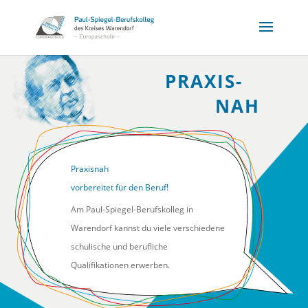
PRAXIS-
NAH
Praxisnah
vorbereitet für den Beruf!
Am Paul-Spiegel-Berufskolleg in
Warendorf kannst du viele verschiedene
schulische und berufliche
Qualifikationen erwerben.