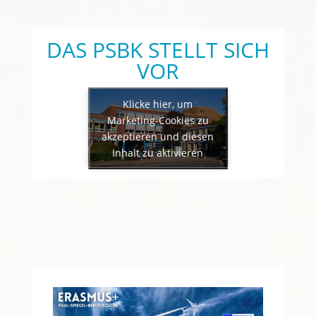
DAS PSBK STELLT SICH
VOR
Klicke hier, um
Marketing-Cookies zu
akzeptieren und diesen
Inhalt zu aktivieren