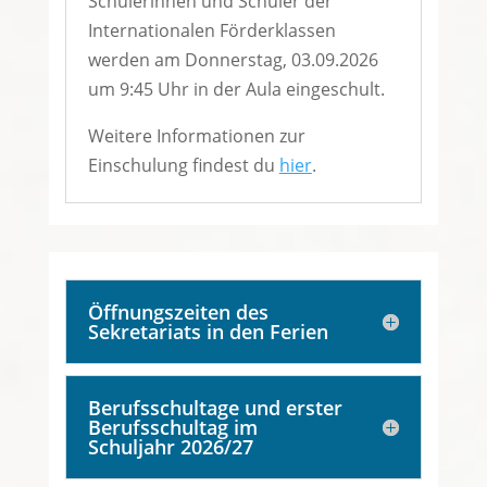
Schülerinnen und Schüler der
Internationalen Förderklassen
werden am Donnerstag, 03.09.2026
um 9:45 Uhr in der Aula eingeschult.
Weitere Informationen zur
Einschulung findest du
hier
.
Öffnungszeiten des
Sekretariats in den Ferien
Berufsschultage und erster
Berufsschultag im
Schuljahr 2026/27