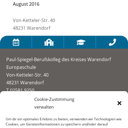
August 2016
Von-Ketteler-Str. 40
48231 Warendorf




Paul-Spiegel-Berufskolleg des Kreises Warendorf
Europaschule
Von-Ketteler-Str. 40
48231 Warendorf
T 02581 9250
info@paul-spiegel-berufskolleg.eu
Cookie-Zustimmung
verwalten
Impressum
Um dir ein optimales Erlebnis zu bieten, verwenden wir Technologien wie
Datenschutzerklärung
Cookies, um Geräteinformationen zu speichern und/oder darauf