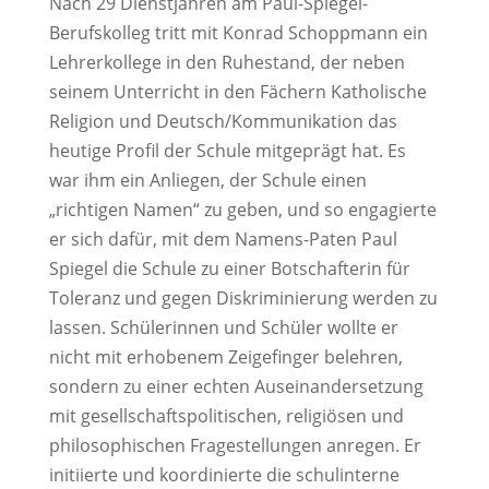
Nach 29 Dienstjahren am Paul-Spiegel-
Berufskolleg tritt mit Konrad Schoppmann ein
Lehrerkollege in den Ruhestand, der neben
seinem Unterricht in den Fächern Katholische
Religion und Deutsch/Kommunikation das
heutige Profil der Schule mitgeprägt hat. Es
war ihm ein Anliegen, der Schule einen
„richtigen Namen“ zu geben, und so engagierte
er sich dafür, mit dem Namens-Paten Paul
Spiegel die Schule zu einer Botschafterin für
Toleranz und gegen Diskriminierung werden zu
lassen. Schülerinnen und Schüler wollte er
nicht mit erhobenem Zeigefinger belehren,
sondern zu einer echten Auseinandersetzung
mit gesellschaftspolitischen, religiösen und
philosophischen Fragestellungen anregen. Er
initiierte und koordinierte die schulinterne