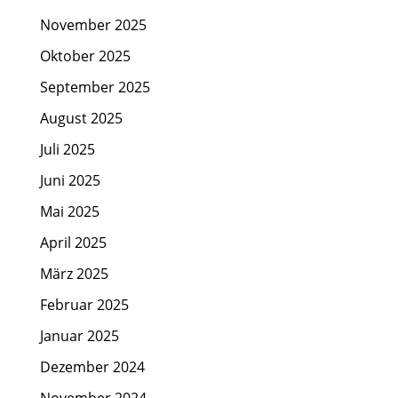
November 2025
Oktober 2025
September 2025
August 2025
Juli 2025
Juni 2025
Mai 2025
April 2025
März 2025
Februar 2025
Januar 2025
Dezember 2024