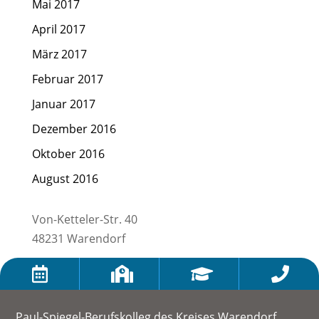
Mai 2017
April 2017
März 2017
Februar 2017
Januar 2017
Dezember 2016
Oktober 2016
August 2016
Von-Ketteler-Str. 40
48231 Warendorf




Paul-Spiegel-Berufskolleg des Kreises Warendorf