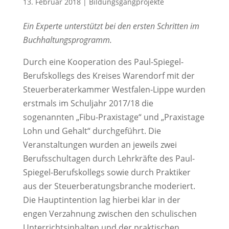
13. Februar 2018
|
Bildungsgangprojekte
Ein Experte unterstützt bei den ersten Schritten im
Buchhaltungsprogramm.
Durch eine Kooperation des Paul-Spiegel-
Berufskollegs des Kreises Warendorf mit der
Steuerberaterkammer Westfalen-Lippe wurden
erstmals im Schuljahr 2017/18 die
sogenannten „Fibu-Praxistage“ und „Praxistage
Lohn und Gehalt“ durchgeführt. Die
Veranstaltungen wurden an jeweils zwei
Berufsschultagen durch Lehrkräfte des Paul-
Spiegel-Berufskollegs sowie durch Praktiker
aus der Steuerberatungsbranche moderiert.
Die Hauptintention lag hierbei klar in der
engen Verzahnung zwischen den schulischen
Unterrichtsinhalten und der praktischen