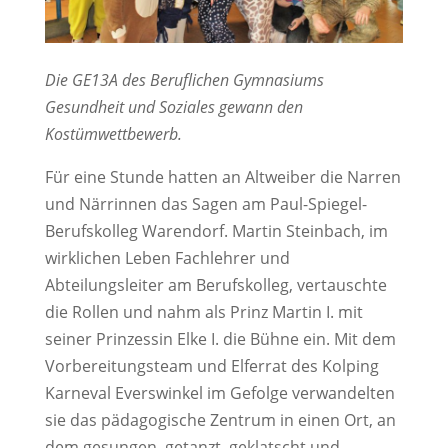
Die GE13A des Beruflichen Gymnasiums
Gesundheit und Soziales gewann den
Kostümwettbewerb.
Für eine Stunde hatten an Altweiber die Narren
und Närrinnen das Sagen am Paul-Spiegel-
Berufskolleg Warendorf. Martin Steinbach, im
wirklichen Leben Fachlehrer und
Abteilungsleiter am Berufskolleg, vertauschte
die Rollen und nahm als Prinz Martin I. mit
seiner Prinzessin Elke I. die Bühne ein. Mit dem
Vorbereitungsteam und Elferrat des Kolping
Karneval Everswinkel im Gefolge verwandelten
sie das pädagogische Zentrum in einen Ort, an
dem gesungen, getanzt, geklatscht und