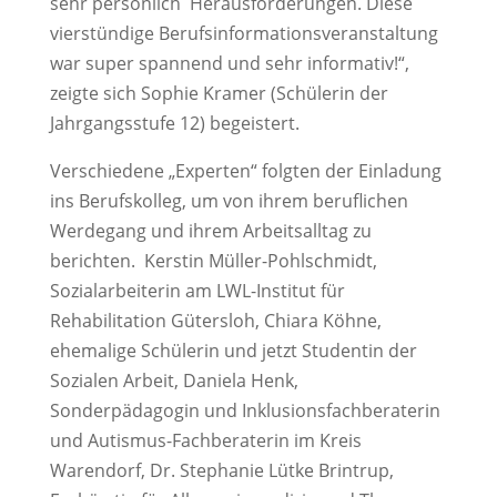
sehr persönlich Herausforderungen. Diese
vierstündige Berufsinformationsveranstaltung
war super spannend und sehr informativ!“,
zeigte sich Sophie Kramer (Schülerin der
Jahrgangsstufe 12) begeistert.
Verschiedene „Experten“ folgten der Einladung
ins Berufskolleg, um von ihrem beruflichen
Werdegang und ihrem Arbeitsalltag zu
berichten. Kerstin Müller-Pohlschmidt,
Sozialarbeiterin am LWL-Institut für
Rehabilitation Gütersloh, Chiara Köhne,
ehemalige Schülerin und jetzt Studentin der
Sozialen Arbeit, Daniela Henk,
Sonderpädagogin und Inklusionsfachberaterin
und Autismus-Fachberaterin im Kreis
Warendorf, Dr. Stephanie Lütke Brintrup,