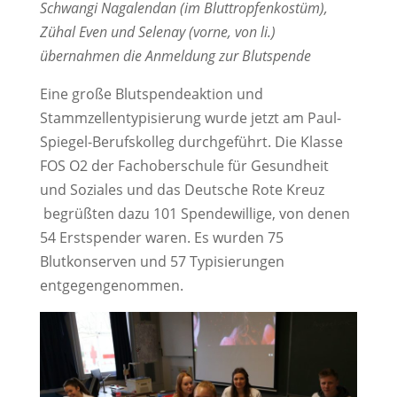
Schwangi Nagalendan (im Bluttropfenkostüm),
Zühal Even und Selenay (vorne, von li.)
übernahmen die Anmeldung zur Blutspende
Eine große Blutspendeaktion und
Stammzellentypisierung wurde jetzt am Paul-
Spiegel-Berufskolleg durchgeführt. Die Klasse
FOS O2 der Fachoberschule für Gesundheit
und Soziales und das Deutsche Rote Kreuz
begrüßten dazu 101 Spendewillige, von denen
54 Erstspender waren. Es wurden 75
Blutkonserven und 57 Typisierungen
entgegengenommen.