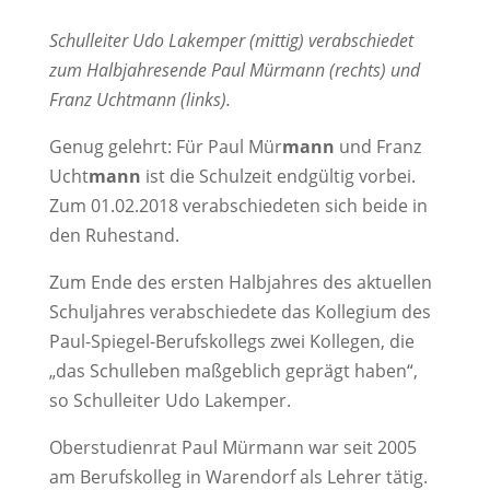
Schulleiter Udo Lakemper (mittig) verabschiedet
zum Halbjahresende Paul Mürmann (rechts) und
Franz Uchtmann (links).
Genug gelehrt: Für Paul Mür
mann
und Franz
Ucht
mann
ist die Schulzeit endgültig vorbei.
Zum 01.02.2018 verabschiedeten sich beide in
den Ruhestand.
Zum Ende des ersten Halbjahres des aktuellen
Schuljahres verabschiedete das Kollegium des
Paul-Spiegel-Berufskollegs zwei Kollegen, die
„das Schulleben maßgeblich geprägt haben“,
so Schulleiter Udo Lakemper.
Oberstudienrat Paul Mürmann war seit 2005
am Berufskolleg in Warendorf als Lehrer tätig.