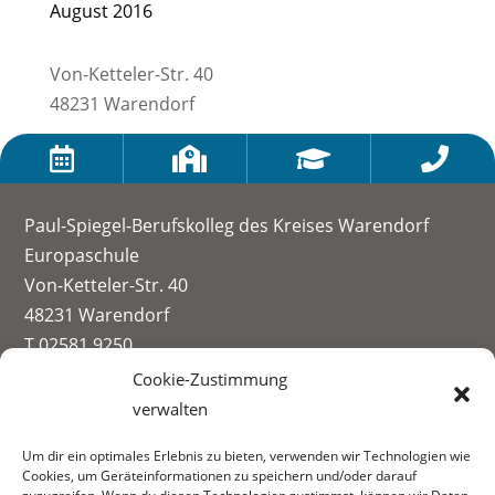
August 2016
Von-Ketteler-Str. 40
48231 Warendorf




Paul-Spiegel-Berufskolleg des Kreises Warendorf
Europaschule
Von-Ketteler-Str. 40
48231 Warendorf
T 02581 9250
info@paul-spiegel-berufskolleg.eu
Cookie-Zustimmung
verwalten
Impressum
Um dir ein optimales Erlebnis zu bieten, verwenden wir Technologien wie
Datenschutzerklärung
Cookies, um Geräteinformationen zu speichern und/oder darauf