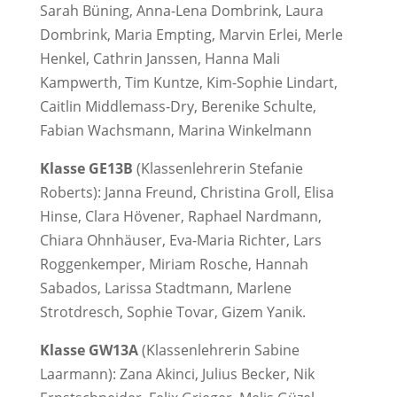
Sarah Büning, Anna-Lena Dombrink, Laura
Dombrink, Maria Empting, Marvin Erlei, Merle
Henkel, Cathrin Janssen, Hanna Mali
Kampwerth, Tim Kuntze, Kim-Sophie Lindart,
Caitlin Middlemass-Dry, Berenike Schulte,
Fabian Wachsmann, Marina Winkelmann
Klasse GE13B
(Klassenlehrerin Stefanie
Roberts): Janna Freund, Christina Groll, Elisa
Hinse, Clara Hövener, Raphael Nardmann,
Chiara Ohnhäuser, Eva-Maria Richter, Lars
Roggenkemper, Miriam Rosche, Hannah
Sabados, Larissa Stadtmann, Marlene
Strotdresch, Sophie Tovar, Gizem Yanik.
Klasse GW13A
(Klassenlehrerin Sabine
Laarmann): Zana Akinci, Julius Becker, Nik