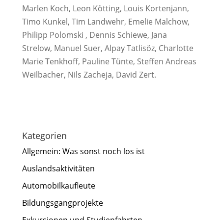
Marlen Koch, Leon Kötting, Louis Kortenjann,
Timo Kunkel, Tim Landwehr, Emelie Malchow,
Philipp Polomski , Dennis Schiewe, Jana
Strelow, Manuel Suer, Alpay Tatlisöz, Charlotte
Marie Tenkhoff, Pauline Tünte, Steffen Andreas
Weilbacher, Nils Zacheja, David Zert.
Kategorien
Allgemein: Was sonst noch los ist
Auslandsaktivitäten
Automobilkaufleute
Bildungsgangprojekte
Exkursionen und Studienfahrten