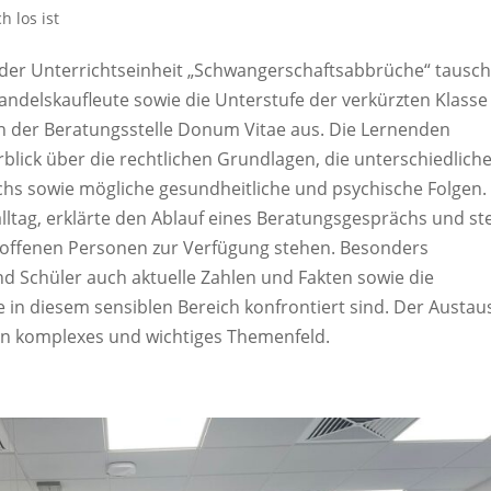
h los ist
der Unterrichtseinheit „Schwangerschaftsabbrüche“ tausc
ndelskaufleute sowie die Unterstufe der verkürzten Klasse
on der Beratungsstelle Donum Vitae aus. Die Lernenden
rblick über die rechtlichen Grundlagen, die unterschiedlich
s sowie mögliche gesundheitliche und psychische Folgen.
lltag, erklärte den Ablauf eines Beratungsgesprächs und ste
roffenen Personen zur Verfügung stehen. Besonders
nd Schüler auch aktuelle Zahlen und Fakten sowie die
in diesem sensiblen Bereich konfrontiert sind. Der Austau
ein komplexes und wichtiges Themenfeld.