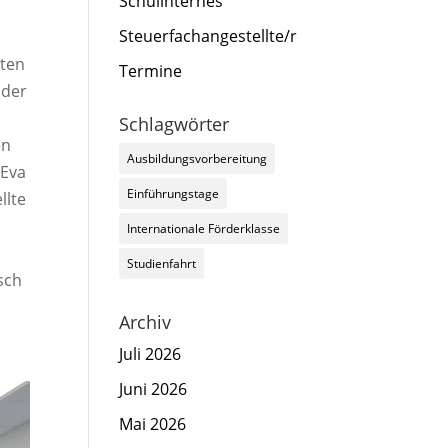
Schulinternes
Steuerfachangestellte/r
hten
Termine
 der
Schlagwörter
en
Ausbildungsvorbereitung
 Eva
Einführungstage
llte
Internationale Förderklasse
Studienfahrt
sch
Archiv
Juli 2026
Juni 2026
Mai 2026