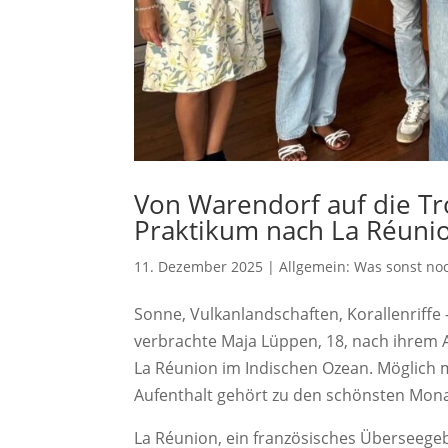
Von Warendorf auf die T
Praktikum nach La Réuni
11. Dezember 2025
|
Allgemein: Was sonst noc
Sonne, Vulkanlandschaften, Korallenriffe
verbrachte Maja Lüppen, 18, nach ihrem A
La Réunion im Indischen Ozean. Möglich
Aufenthalt gehört zu den schönsten Mona
La Réunion, ein französisches Überseege