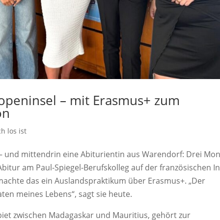
ropeninsel – mit Erasmus+ zum
on
h los ist
 – und mittendrin eine Abiturientin aus Warendorf: Drei Mo
bitur am Paul-Spiegel-Berufskolleg auf der französischen In
 machte das ein Auslandspraktikum über Erasmus+. „Der
ten meines Lebens“, sagt sie heute.
biet zwischen Madagaskar und Mauritius, gehört zur