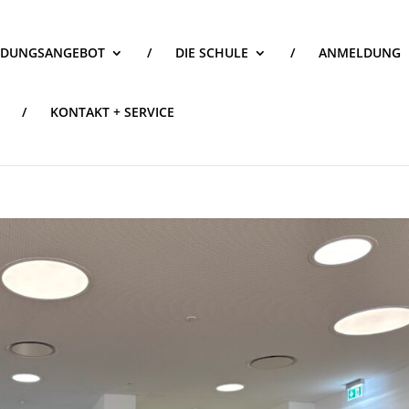
LDUNGSANGEBOT
/
DIE SCHULE
/
ANMELDUNG
/
KONTAKT + SERVICE