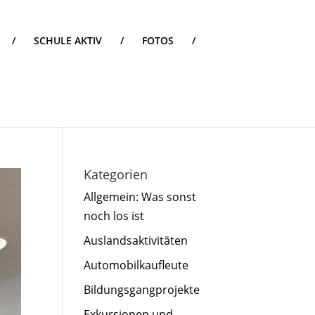
/
SCHULE AKTIV
/
FOTOS
/
Kategorien
Allgemein: Was sonst
noch los ist
Auslandsaktivitäten
Automobilkaufleute
Bildungsgangprojekte
Exkursionen und