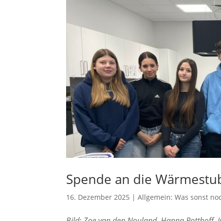
Spende an die Wärmestu
16. Dezember 2025
|
Allgemein: Was sonst noc
Bild: Zoe van den Nouland, Hanna Potthoff, J