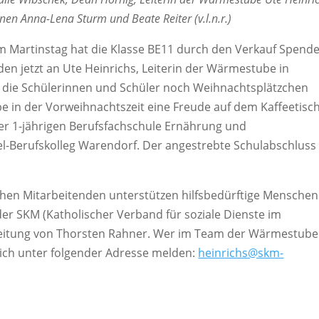
en Anna-Lena Sturm und Beate Reiter (v.l.n.r.)
m Martinstag hat die Klasse BE11 durch den Verkauf Spende
 jetzt an Ute Heinrichs, Leiterin der Wärmestube in
die Schülerinnen und Schüler noch Weihnachtsplätzchen
 in der Vorweihnachtszeit eine Freude auf dem Kaffeetisc
 der 1-jährigen Berufsfachschule Ernährung und
Berufskolleg Warendorf. Der angestrebte Schulabschluss 
chen Mitarbeitenden unterstützen hilfsbedürftige Menschen
der SKM (Katholischer Verband für soziale Dienste im
 Leitung von Thorsten Rahner. Wer im Team der Wärmestube
ich unter folgender Adresse melden:
heinrichs@skm-