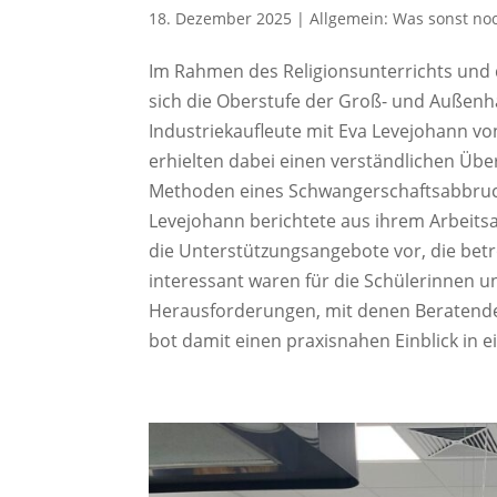
18. Dezember 2025
|
Allgemein: Was sonst noc
Im Rahmen des Religionsunterrichts und 
sich die Oberstufe der Groß- und Außenha
Industriekaufleute mit Eva Levejohann v
erhielten dabei einen verständlichen Übe
Methoden eines Schwangerschaftsabbruch
Levejohann berichtete aus ihrem Arbeitsa
die Unterstützungsangebote vor, die bet
interessant waren für die Schülerinnen u
Herausforderungen, mit denen Beratende 
bot damit einen praxisnahen Einblick in 