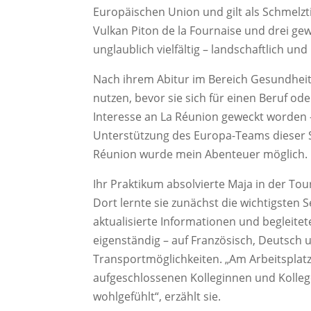
Europäischen Union und gilt als Schmelzti
Vulkan Piton de la Fournaise und drei gew
unglaublich vielfältig – landschaftlich und 
Nach ihrem Abitur im Bereich Gesundheit u
nutzen, bevor sie sich für einen Beruf od
Interesse an La Réunion geweckt worden –
Unterstützung des Europa-Teams dieser 
Réunion wurde mein Abenteuer möglich. Ih
Ihr Praktikum absolvierte Maja in der Tou
Dort lernte sie zunächst die wichtigsten 
aktualisierte Informationen und begleitet
eigenständig – auf Französisch, Deutsch 
Transportmöglichkeiten. „Am Arbeitsplatz
aufgeschlossenen Kolleginnen und Kolleg
wohlgefühlt“, erzählt sie.