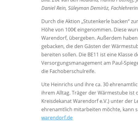
Daniel Rein, Süleyman Demiröz, Fachlehrerinn
Durch die Aktion „Stutenkerle backen“ zu
Höhe von 100€ eingenommen. Diese wurden
Warendorf, übergeben. Außerdem haben 
gebacken, die den Gästen der Wärmestube
bereiten sollen. Die BE11 ist eine Klasse
Versorgungsmanagement am Paul-Spiegel-
die Fachoberschulreife.
Ute Heinrichs und ihre ca. 30 ehrenamtli
ihrem Alltag. Träger der Wärmestube ist 
Kreisdekanat Warendorf e.V.) unter der
ehrenamtlich mitarbeiten möchte, kann s
warendorf.de