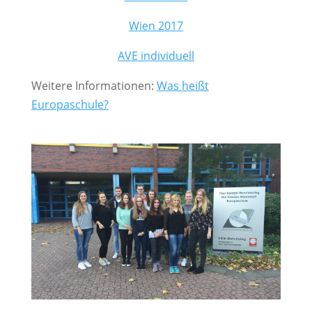
Wien 2017
AVE individuell
Weitere Informationen:
Was heißt
Europaschule?