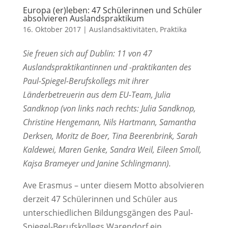
Europa (er)leben: 47 Schülerinnen und Schüler
absolvieren Auslandspraktikum
16. Oktober 2017
|
Auslandsaktivitäten
,
Praktika
Sie freuen sich auf Dublin: 11 von 47
Auslandspraktikantinnen und -praktikanten des
Paul-Spiegel-Berufskollegs mit ihrer
Länderbetreuerin aus dem EU-Team, Julia
Sandknop (von links nach rechts: Julia Sandknop,
Christine Hengemann, Nils Hartmann, Samantha
Derksen, Moritz de Boer, Tina Beerenbrink, Sarah
Kaldewei, Maren Genke, Sandra Weil, Eileen Smoll,
Kajsa Brameyer und Janine Schlingmann).
Ave Erasmus – unter diesem Motto absolvieren
derzeit 47 Schülerinnen und Schüler aus
unterschiedlichen Bildungsgängen des Paul-
Spiegel-Berufskollegs Warendorf ein