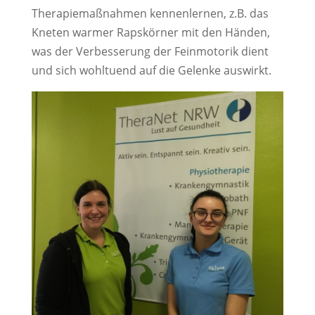
Therapiemaßnahmen kennenlernen, z.B. das
Kneten warmer Rapskörner mit den Händen,
was der Verbesserung der Feinmotorik dient
und sich wohltuend auf die Gelenke auswirkt.