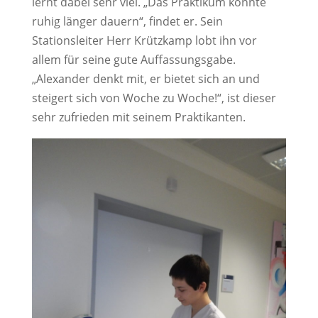
lernt dabei sehr viel. „Das Praktikum könnte
ruhig länger dauern“, findet er. Sein
Stationsleiter Herr Krützkamp lobt ihn vor
allem für seine gute Auffassungsgabe.
„Alexander denkt mit, er bietet sich an und
steigert sich von Woche zu Woche!“, ist dieser
sehr zufrieden mit seinem Praktikanten.