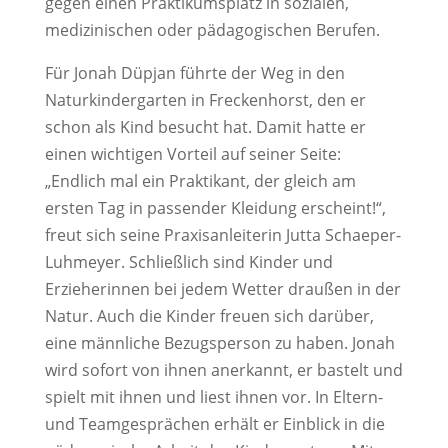
gegen einen Praktikumsplatz in sozialen,
medizinischen oder pädagogischen Berufen.
Für Jonah Düpjan führte der Weg in den
Naturkindergarten in Freckenhorst, den er
schon als Kind besucht hat. Damit hatte er
einen wichtigen Vorteil auf seiner Seite:
„Endlich mal ein Praktikant, der gleich am
ersten Tag in passender Kleidung erscheint!“,
freut sich seine Praxisanleiterin Jutta Schaeper-
Luhmeyer. Schließlich sind Kinder und
Erzieherinnen bei jedem Wetter draußen in der
Natur. Auch die Kinder freuen sich darüber,
eine männliche Bezugsperson zu haben. Jonah
wird sofort von ihnen anerkannt, er bastelt und
spielt mit ihnen und liest ihnen vor. In Eltern-
und Teamgesprächen erhält er Einblick in die