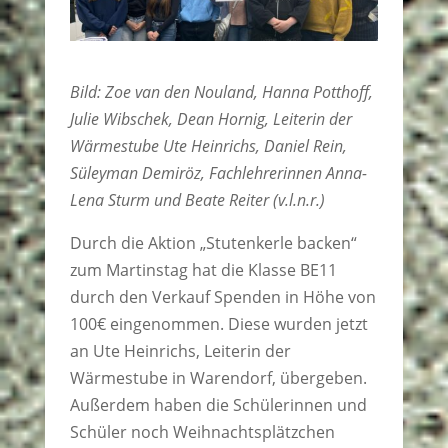
Bild: Zoe van den Nouland, Hanna Potthoff,
Julie Wibschek, Dean Hornig, Leiterin der
Wärmestube Ute Heinrichs, Daniel Rein,
Süleyman Demiröz, Fachlehrerinnen Anna-
Lena Sturm und Beate Reiter (v.l.n.r.)
Durch die Aktion „Stutenkerle backen“
zum Martinstag hat die Klasse BE11
durch den Verkauf Spenden in Höhe von
100€ eingenommen. Diese wurden jetzt
an Ute Heinrichs, Leiterin der
Wärmestube in Warendorf, übergeben.
Außerdem haben die Schülerinnen und
Schüler noch Weihnachtsplätzchen