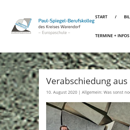
START
/
BI
TERMINE + INFOS
Verabschiedung aus
10. August 2020
|
Allgemein: Was sonst noc