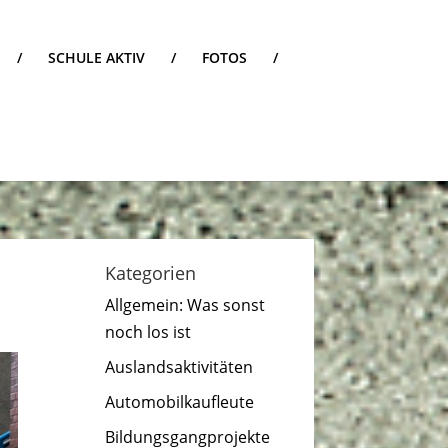
/
SCHULE AKTIV
/
FOTOS
/
Kategorien
Allgemein: Was sonst
noch los ist
Auslandsaktivitäten
Automobilkaufleute
Bildungsgangprojekte