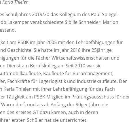
d Karla Thielen
es Schuljahres 2019/20 das Kollegium des Paul-Spiegel-
Udo Lakemper verabschiedete Sibille Schneider, Marion
hestand.
igkeit am PSBK im Jahr 2005 mit den Lehrbefähigungen für
und Geschichte. Sie hatte im Jahr 2018 ihre 25jährige
ähigungen für die Fächer Wirtschaftswissenschaften und
en Dienst am Berufskolleg an. Seit 2010 war sie
 Automobilkaufleute, Kaufleute für Büromanagement,
r, Fachkräfte für Lagerlogistik und Industriekaufleute. Der
 Karla Thielen mit ihrer Lehrbefähigung für das Fach
hrer Tätigkeit am PSBK Mitglied im Prüfungsausschuss für de
 Warendorf, und als ab Anfang der 90ger Jahre die
en des Kreises GT dazu kamen, auch in deren
ihrer ersten Schüler hat sie unterrichtet.