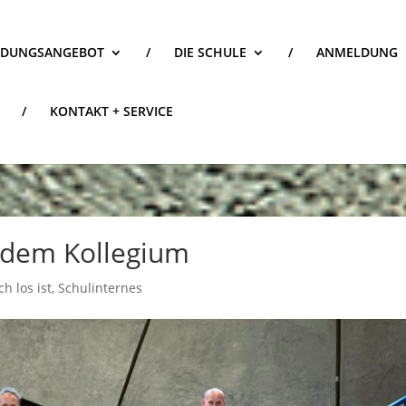
LDUNGSANGEBOT
/
DIE SCHULE
/
ANMELDUNG
/
KONTAKT + SERVICE
 dem Kollegium
h los ist
,
Schulinternes