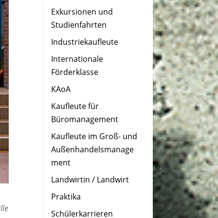
Exkursionen und
Studienfahrten
Industriekaufleute
Internationale
Förderklasse
KAoA
Kaufleute für
Büromanagement
Kaufleute im Groß- und
Außenhandelsmanage
ment
Landwirtin / Landwirt
Praktika
lle
Schülerkarrieren