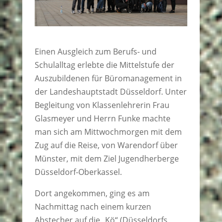
Einen Ausgleich zum Berufs- und
Schulalltag erlebte die Mittelstufe der
Auszubildenen für Büromanagement in
der Landeshauptstadt Düsseldorf. Unter
Begleitung von Klassenlehrerin Frau
Glasmeyer und Herrn Funke machte
man sich am Mittwochmorgen mit dem
Zug auf die Reise, von Warendorf über
Münster, mit dem Ziel Jugendherberge
Düsseldorf-Oberkassel.
Dort angekommen, ging es am
Nachmittag nach einem kurzen
Abstecher auf die „Kö“ (Düsseldorfs