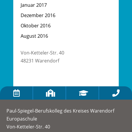
Januar 2017
Dezember 2016
Oktober 2016
August 2016
Von-Ketteler-Str. 40
48231 Warendorf




Paul-Spiegel-Berufskolleg des Kreises Warendorf
Europaschule
Von-Ketteler-Str. 40