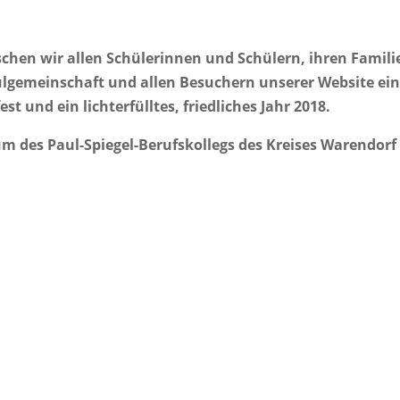
hen wir allen Schülerinnen und Schülern, ihren Famili
lgemeinschaft und allen Besuchern unserer Website ei
t und ein lichterfülltes, friedliches Jahr 2018.
um des Paul-Spiegel-Berufskollegs des Kreises Warendorf