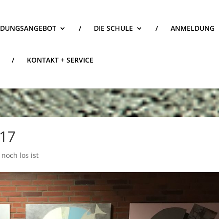
LDUNGSANGEBOT
/
DIE SCHULE
/
ANMELDUNG
/
KONTAKT + SERVICE
017
noch los ist