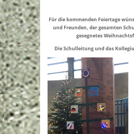
Für die kommenden Feiertage wünsc
und Freunden, der gesamten Schu
gesegnetes Weihnachtsfes
Die Schulleitung und das Kollegi
Video-
Player