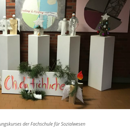
ungskurses der Fachschule für Sozialwesen