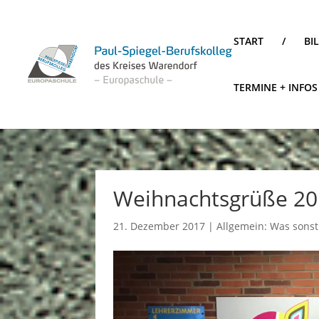
START
/
BI
TERMINE + INFOS
Weihnachtsgrüße 2
21. Dezember 2017
|
Allgemein: Was sonst 