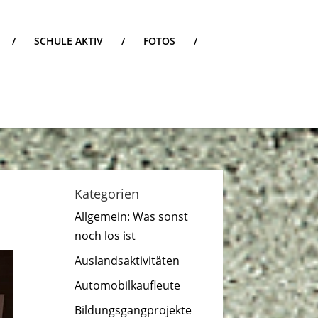
/
SCHULE AKTIV
/
FOTOS
/
Kategorien
Allgemein: Was sonst
noch los ist
Auslandsaktivitäten
Automobilkaufleute
Bildungsgangprojekte