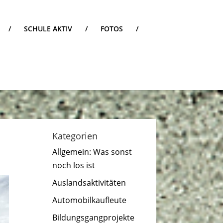
/
SCHULE AKTIV
/
FOTOS
/
Kategorien
Allgemein: Was sonst
noch los ist
Auslandsaktivitäten
Automobilkaufleute
Bildungsgangprojekte