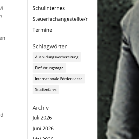
2A
Schulinternes
n
Steuerfachangestellte/r
Termine
hen
Schlagwörter
Ausbildungsvorbereitung
Einführungstage
Internationale Förderklasse
Studienfahrt
r
Archiv
nd
Juli 2026
Juni 2026