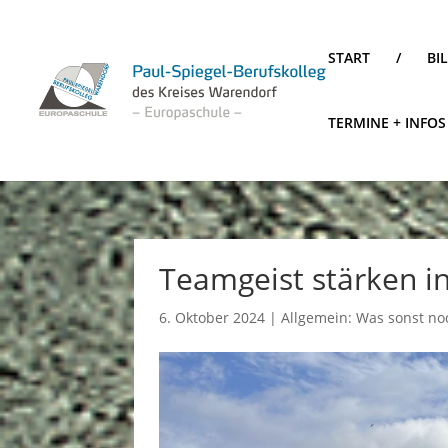
START
/
BI
TERMINE + INFOS
Teamgeist stärken i
6. Oktober 2024
|
Allgemein: Was sonst noc