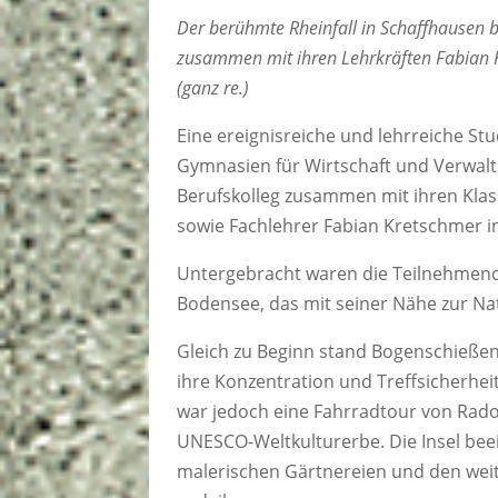
Der berühmte Rheinfall in Schaffhausen 
zusammen mit ihren Lehrkräften Fabian 
(ganz re.)
Eine ereignisreiche und lehrreiche St
Gymnasien für Wirtschaft und Verwalt
Berufskolleg zusammen mit ihren Kl
sowie Fachlehrer Fabian Kretschmer i
Untergebracht waren die Teilnehmend
Bodensee, das mit seiner Nähe zur Na
Gleich zu Beginn stand Bogenschieße
ihre Konzentration und Treffsicherhei
war jedoch eine Fahrradtour von Radol
UNESCO-Weltkulturerbe. Die Insel bee
malerischen Gärtnereien und den wei