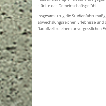
stärkte das Gemeinschaftsgefühl.
Insgesamt trug die Studienfahrt maßge
abwechslungsreichen Erlebnisse und 
Radolfzell zu einem unvergesslichen Erl