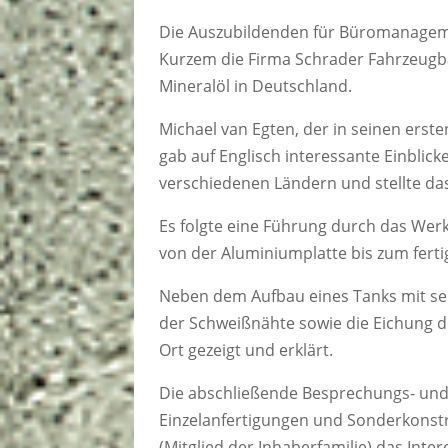
Die Auszubildenden für Büromanagemen
Kurzem die Firma Schrader Fahrzeugb
Mineralöl in Deutschland.
Michael van Egten, der in seinen erst
gab auf Englisch interessante Einblicke
verschiedenen Ländern und stellte d
Es folgte eine Führung durch das Werk,
von der Aluminiumplatte bis zum ferti
Neben dem Aufbau eines Tanks mit s
der Schweißnähte sowie die Eichung 
Ort gezeigt und erklärt.
Die abschließende Besprechungs- und 
Einzelanfertigungen und Sonderkonstr
(Mitglied der Inhaberfamilie) das I