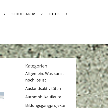
/
SCHULE AKTIV
/
FOTOS
/
Kategorien
Allgemein: Was sonst
noch los ist
Auslandsaktivitäten
Automobilkaufleute
Bildungsgangprojekte