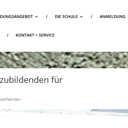
LDUNGSANGEBOT
/
DIE SCHULE
/
ANMELDUNG
/
KONTAKT + SERVICE
szubildenden für
ienfahrten