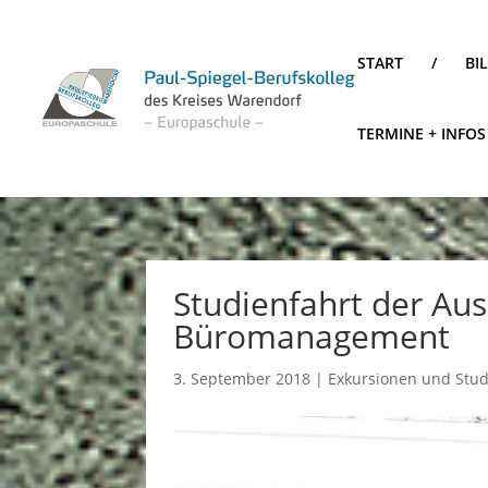
START
/
BI
TERMINE + INFOS
Studienfahrt der Au
Büromanagement
3. September 2018
|
Exkursionen und Stud