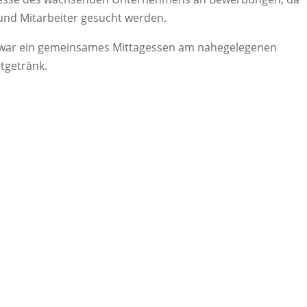
n und Mitarbeiter gesucht werden.
s war ein gemeinsames Mittagessen am nahegelegenen
tgetränk.