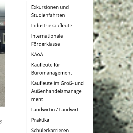
Exkursionen und
Studienfahrten
Industriekaufleute
Internationale
Förderklasse
KAoA
Kaufleute für
Büromanagement
Kaufleute im Groß- und
Außenhandelsmanage
ment
Landwirtin / Landwirt
Praktika
8
Schülerkarrieren