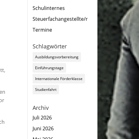
Schulinternes
Steuerfachangestellte/r
Termine
Schlagwörter
Ausbildungsvorbereitung
Einführungstage
tt,
Internationale Förderklasse
Studienfahrt
gen
or
Archiv
Juli 2026
ch
Juni 2026