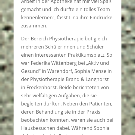
Arbeit in der Apotheke hat mir viel Spaß
gemacht und ich durfte ein tolles Team
kennenlernen“, fasst Lina ihre Eindrücke
zusammen.
Der Bereich Physiotherapie bot gleich
mehreren Schülerinnen und Schüler
einen interessanten Praktikumsplatz. So
war Federika Wittenberg bei „Aktiv und
Gesund“ in Warendorf, Sophia Mense in
der Physiotherapie Brand & Langhorst
in Freckenhorst. Beide berichteten von
sehr vielfältigen Aufgaben, die sie
begleiten durften. Neben den Patienten,
deren Behandlung sie in der Praxis
beobachten konnten, waren sie auch bei
Hausbesuchen dabei. Während Sophia