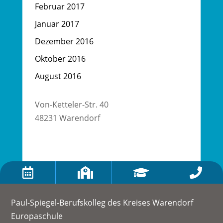
Februar 2017
Januar 2017
Dezember 2016
Oktober 2016
August 2016
Von-Ketteler-Str. 40
48231 Warendorf




Paul-Spiegel-Berufskolleg des Kreises Warendorf
Europaschule