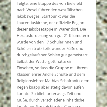
Telgte, eine Etappe des von Bielefeld
nach Wesel führenden westfälischen
Jakobsweges. Startpunkt war die
Laurentiuskirche, der offizielle Beginn
dieser Jakobsetappe in Warendorf. Die
Herausforderung von gut 21 Kilometern
wurde von den 17 Schülerinnen und
Schülern trotz teils wunder Füße und
durchgelaufener Sohlen gut gemeistert.
Selbst der Wettergott hatte ein
Einsehen, sodass die Gruppe mit ihrem
Klassenlehrer André Schulte und dem
Religionslehrer Mathias Schafranitz dem
Regen knapp aber stetig davonlaufen
konnte. So blieb unterwegs Zeit und
Muße, durch verschiedene inhaltliche
Inputs zur Geschichte des Camino de