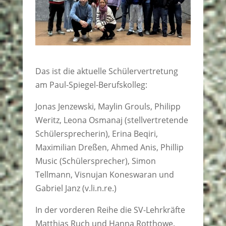
Das ist die aktuelle Schülervertretung
am Paul-Spiegel-Berufskolleg:
Jonas Jenzewski, Maylin Grouls, Philipp
Weritz, Leona Osmanaj (stellvertretende
Schülersprecherin), Erina Beqiri,
Maximilian Dreßen, Ahmed Anis, Phillip
Music (Schülersprecher), Simon
Tellmann, Visnujan Koneswaran und
Gabriel Janz (v.li.n.re.)
In der vorderen Reihe die SV-Lehrkräfte
Matthias Ruch und Hanna Rotthowe.