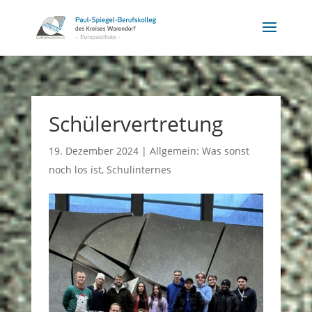
Schülervertretung
19. Dezember 2024
|
Allgemein: Was sonst
noch los ist
,
Schulinternes