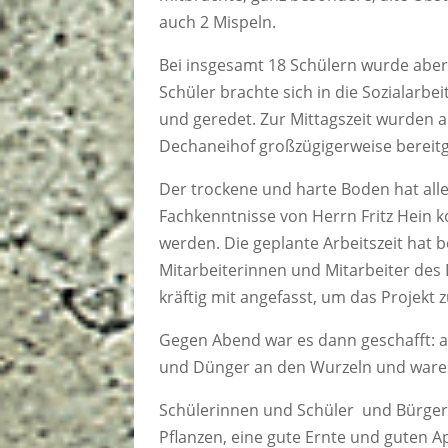
auch 2 Mispeln.
Bei insgesamt 18 Schülern wurde aber 
Schüler brachte sich in die Sozialarbe
und geredet. Zur Mittagszeit wurden a
Dechaneihof großzügigerweise bereitg
Der trockene und harte Boden hat alle
Fachkenntnisse von Herrn Fritz Hein k
werden. Die geplante Arbeitszeit hat 
Mitarbeiterinnen und Mitarbeiter des
kräftig mit angefasst, um das Projekt z
Gegen Abend war es dann geschafft: a
und Dünger an den Wurzeln und waren
Schülerinnen und Schüler und Bürger
Pflanzen, eine gute Ernte und guten Ap