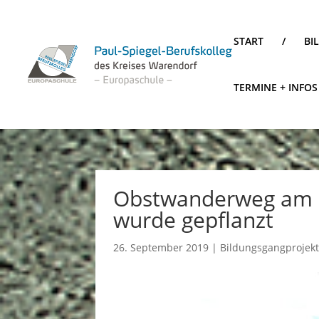
START
/
BI
TERMINE + INFOS
Obstwanderweg am D
wurde gepflanzt
26. September 2019
|
Bildungsgangprojek