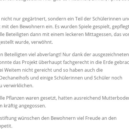
nicht nur gegärtnert, sondern ein Teil der Schülerinnen un
it mit den Bewohnern ein. Es wurden Spiele gespielt, gepfleg
lle Beteiligten dann mit einem leckeren Mittagessen, das v
estellt wurde, verwöhnt.
n Beteiligten viel abverlangt! Nur dank der ausgezeichnete
onnte das Projekt überhaupt fachgerecht in die Erde gebra
bei Weitem nicht gereicht und so haben auch die
 Dechaneihofs und einige Schülerinnen und Schüler noch
u verwirklichen.
lle Pflanzen waren gesetzt, hatten ausreichend Mutterbode
 kräftig angegossen.
stiftung wünschen den Bewohnern viel Freude an den
petit.