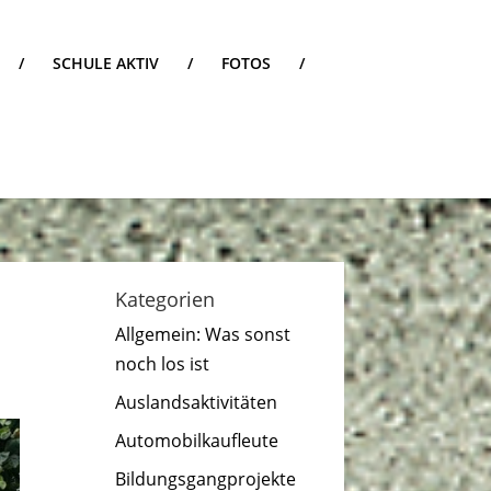
/
SCHULE AKTIV
/
FOTOS
/
Kategorien
Allgemein: Was sonst
noch los ist
Auslandsaktivitäten
Automobilkaufleute
Bildungsgangprojekte