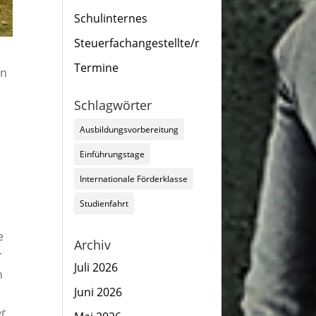
Schulinternes
Steuerfachangestellte/r
Termine
en
Schlagwörter
Ausbildungsvorbereitung
Einführungstage
Internationale Förderklasse
Studienfahrt
e
Archiv
r
Juli 2026
n
Juni 2026
er