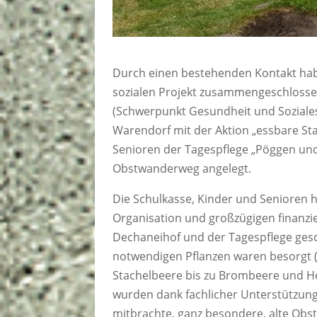
Durch einen bestehenden Kontakt hab
sozialen Projekt zusammengeschlossen
(Schwerpunkt Gesundheit und Soziales)
Warendorf mit der Aktion „essbare S
Senioren der Tagespflege „Pöggen un
Obstwanderweg angelegt.
Die Schulkasse, Kinder und Senioren ha
Organisation und großzügigen finanzi
Dechaneihof und der Tagespflege gesc
notwendigen Pflanzen waren besorgt (
Stachelbeere bis zu Brombeere und H
wurden dank fachlicher Unterstützung
mitbrachte, ganz besondere, alte Obst