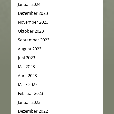
Januar 2024
Dezember 2023
November 2023
Oktober 2023
September 2023
August 2023
Juni 2023
Mai 2023
April 2023
März 2023
Februar 2023
Januar 2023
Dezember 2022