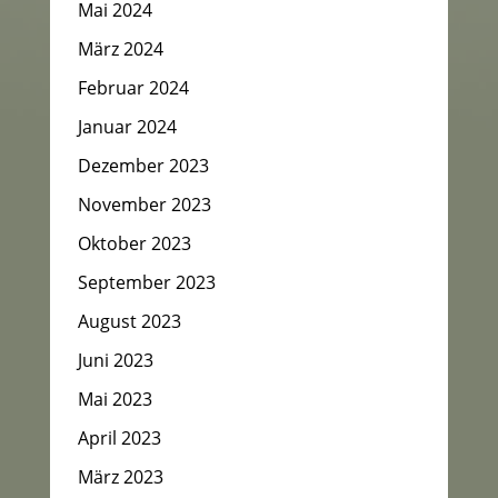
Mai 2024
März 2024
Februar 2024
Januar 2024
Dezember 2023
November 2023
Oktober 2023
September 2023
August 2023
Juni 2023
Mai 2023
April 2023
März 2023