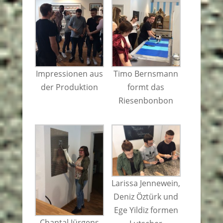
Impressionen aus
Timo Bernsmann
der Produktion
formt das
Riesenbonbon
Larissa Jennewein,
Deniz Öztürk und
Ege Yildiz formen
Chantal Jürgens