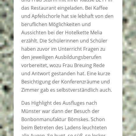
das Restaurant eingeladen. Bei Kaffee
und Apfelschorle hat sie lebhaft von den
beruflichen Möglichkeiten und
Aussichten bei der Hotelkette Melia
erzählt. Die Schülerinnen und Schüler
haben zuvor im Unterricht Fragen zu
den jeweiligen Ausbildungsberufen
vorbereitet, wozu Frau Breuing Rede
und Antwort gestanden hat. Eine kurze
Besichtigung der Konferenzräume und
Zimmer gab es selbstverständlich auch.
Das Highlight des Ausfluges nach
Münster war dann der Besuch der
Bonbonmanufaktur Bömskes. Schon
beim Betreten des Ladens leuchteten
alle Augen. So bunt, so süß, so lecker