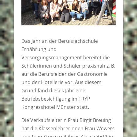
Das Jahr an der Berufsfachschule
Ernährung und
Versorgungsmanagement bereitet die
Schülerinnen und Schüler praxisnah z. B.
auf die Berufsfelder der Gastronomie
und der Hotellerie vor. Aus diesem
Grund fand dieses Jahr eine
Betriebsbesichtigung im TRYP
Kongresshotel Münster statt.
Die Verkaufsleiterin Frau Birgit Breuing
hat die Klassenlehrerinnen Frau Wewers
und Frau Sturm mit ihrer Klasse BE11 in