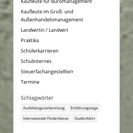
Kaufleute für Büromanagement
Kaufleute im Groß- und
Außenhandelsmanagement
Landwirtin / Landwirt
Praktika
Schülerkarrieren
Schulinternes
Steuerfachangestellte/r
Termine
Schlagwörter
Ausbildungsvorbereitung
Einführungstage
Internationale Förderklasse
Studienfahrt