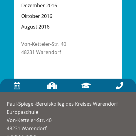
Dezember 2016
Oktober 2016
August 2016
Von-Ketteler-Str. 40
48231 Warendorf




Paul-Spiegel-Berufskolleg des Kreises Warendorf
Europaschule
Von-Ketteler-Str. 40
48231 Warendorf