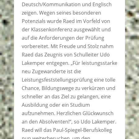
Deutsch/Kommunikation und Englisch
zeigen. Wegen seines besonderen
Potenzials wurde Raed im Vorfeld von
der Klassenkonferenz ausgewählt und
auf die Anforderungen der Prüfung
vorbereitet. Mit Freude und Stolz nahm
Raed das Zeugnis von Schulleiter Udo
Lakemper entgegen. „Für leistungsstarke
neu Zugewanderte ist die
Leistungsfeststellungsprüfung eine tolle
Chance, Bildungswege zu verkürzen und
schneller an das Ziel zu gelangen, eine
Ausbildung oder ein Studium
aufzunehmen. Herzlichen Glückwunsch
an den Absolventen!“, so Udo Lakemper.
Raed will das Paul-Spiegel-Berufskolleg
nun weiterbesuchen, um den