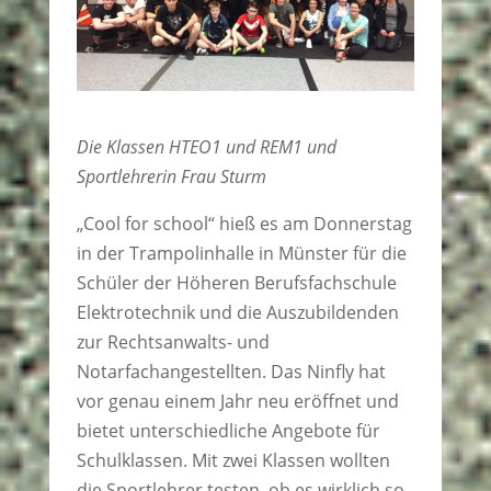
Die Klassen HTEO1 und REM1 und
Sportlehrerin Frau Sturm
„Cool for school“ hieß es am Donnerstag
in der Trampolinhalle in Münster für die
Schüler der Höheren Berufsfachschule
Elektrotechnik und die Auszubildenden
zur Rechtsanwalts- und
Notarfachangestellten. Das Ninfly hat
vor genau einem Jahr neu eröffnet und
bietet unterschiedliche Angebote für
Schulklassen. Mit zwei Klassen wollten
die Sportlehrer testen, ob es wirklich so