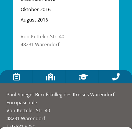
Oktober 2016
August 2016
Von-Ketteler-Str. 40
48231 Warendorf




Paul-Spiegel-Berufskolleg des Kreises Warendorf
Europaschule
Von-Ketteler-Str. 40
48231 Warendorf
T 02581 9250