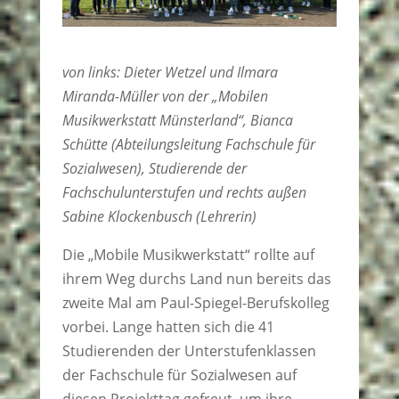
von links: Dieter Wetzel und Ilmara
Miranda-Müller von der „Mobilen
Musikwerkstatt Münsterland“, Bianca
Schütte (Abteilungsleitung Fachschule für
Sozialwesen), Studierende der
Fachschulunterstufen und rechts außen
Sabine Klockenbusch (Lehrerin)
Die „Mobile Musikwerkstatt“ rollte auf
ihrem Weg durchs Land nun bereits das
zweite Mal am Paul-Spiegel-Berufskolleg
vorbei. Lange hatten sich die 41
Studierenden der Unterstufenklassen
der Fachschule für Sozialwesen auf
diesen Projekttag gefreut, um ihre