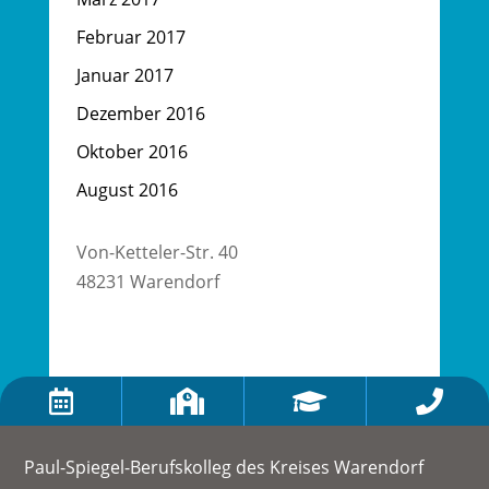
Februar 2017
Januar 2017
Dezember 2016
Oktober 2016
August 2016
Von-Ketteler-Str. 40
48231 Warendorf




Paul-Spiegel-Berufskolleg des Kreises Warendorf