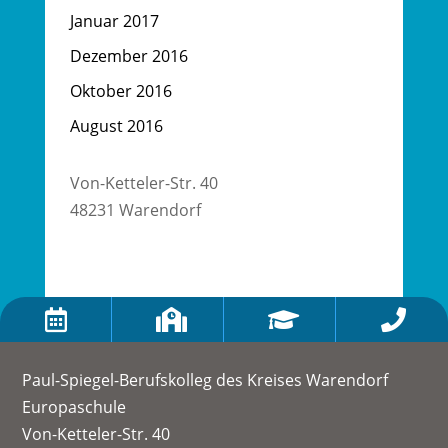
Januar 2017
Dezember 2016
Oktober 2016
August 2016
Von-Ketteler-Str. 40
48231 Warendorf




Paul-Spiegel-Berufskolleg des Kreises Warendorf
Europaschule
Von-Ketteler-Str. 40