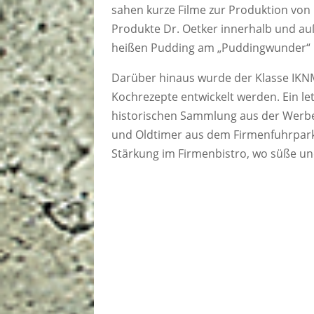
sahen kurze Filme zur Produktion von
Produkte Dr. Oetker innerhalb und au
heißen Pudding am „Puddingwunder“
Darüber hinaus wurde der Klasse IKNM
Kochrezepte entwickelt werden. Ein le
historischen Sammlung aus der Werbeg
und Oldtimer aus dem Firmenfuhrpark
Stärkung im Firmenbistro, wo süße un