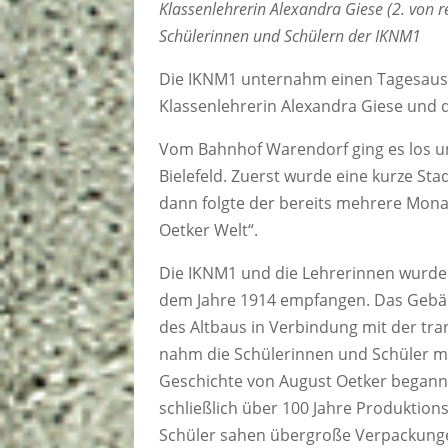
Klassenlehrerin Alexandra Giese (2. von r
Schülerinnen und Schülern der IKNM1
Die IKNM1 unternahm einen Tagesausflu
Klassenlehrerin Alexandra Giese und 
Vom Bahnhof Warendorf ging es los u
Bielefeld. Zuerst wurde eine kurze St
dann folgte der bereits mehrere Mona
Oetker Welt“.
Die IKNM1 und die Lehrerinnen wurde
dem Jahre 1914 empfangen. Das Gebäu
des Altbaus in Verbindung mit der tr
nahm die Schülerinnen und Schüler mi
Geschichte von August Oetker begann
schließlich über 100 Jahre Produktion
Schüler sahen übergroße Verpackunge