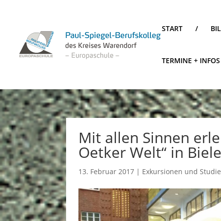
START
/
BI
TERMINE + INFOS
Mit allen Sinnen erl
Oetker Welt“ in Biele
13. Februar 2017
|
Exkursionen und Studi