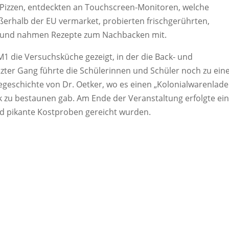
 Pizzen, entdeckten an Touchscreen-Monitoren, welche
ßerhalb der EU vermarket, probierten frischgerührten,
 und nahmen Rezepte zum Nachbacken mit.
1 die Versuchsküche gezeigt, in der die Back- und
tzter Gang führte die Schülerinnen und Schüler noch zu ein
eschichte von Dr. Oetker, wo es einen „Kolonialwarenlade
 zu bestaunen gab. Am Ende der Veranstaltung erfolgte ei
d pikante Kostproben gereicht wurden.