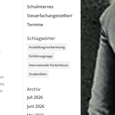
Schulinternes
Steuerfachangestellte/r
Termine
Schlagwörter
Ausbildungsvorbereitung
.
Einführungstage
Internationale Förderklasse
s
Studienfahrt
on
ens
Archiv
er
Juli 2026
Juni 2026