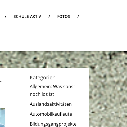
/
SCHULE AKTIV
/
FOTOS
/
.
Kategorien
Allgemein: Was sonst
noch los ist
Auslandsaktivitäten
Automobilkaufleute
Bildungsgangprojekte