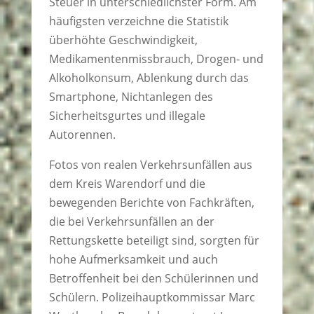
Steuer in unterschiedlichster Form. Am
häufigsten verzeichne die Statistik
überhöhte Geschwindigkeit,
Medikamentenmissbrauch, Drogen- und
Alkoholkonsum, Ablenkung durch das
Smartphone, Nichtanlegen des
Sicherheitsgurtes und illegale
Autorennen.
Fotos von realen Verkehrsunfällen aus
dem Kreis Warendorf und die
bewegenden Berichte von Fachkräften,
die bei Verkehrsunfällen an der
Rettungskette beteiligt sind, sorgten für
hohe Aufmerksamkeit und auch
Betroffenheit bei den Schülerinnen und
Schülern. Polizeihauptkommissar Marc