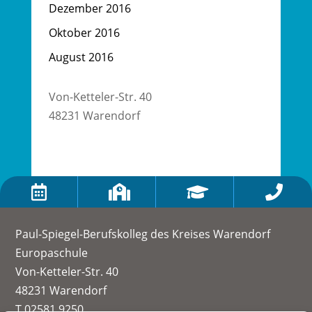
Dezember 2016
Oktober 2016
August 2016
Von-Ketteler-Str. 40
48231 Warendorf




Paul-Spiegel-Berufskolleg des Kreises Warendorf
Europaschule
Von-Ketteler-Str. 40
48231 Warendorf
T 02581 9250