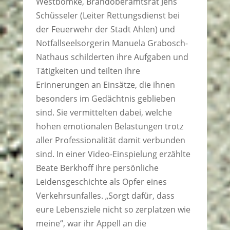
Westbomke, Brandoberamtsrat Jens
Schüsseler (Leiter Rettungsdienst bei
der Feuerwehr der Stadt Ahlen) und
Notfallseelsorgerin Manuela Grabosch-
Nathaus schilderten ihre Aufgaben und
Tätigkeiten und teilten ihre
Erinnerungen an Einsätze, die ihnen
besonders im Gedächtnis geblieben
sind. Sie vermittelten dabei, welche
hohen emotionalen Belastungen trotz
aller Professionalität damit verbunden
sind. In einer Video-Einspielung erzählte
Beate Berkhoff ihre persönliche
Leidensgeschichte als Opfer eines
Verkehrsunfalles. „Sorgt dafür, dass
eure Lebensziele nicht so zerplatzen wie
meine“, war ihr Appell an die