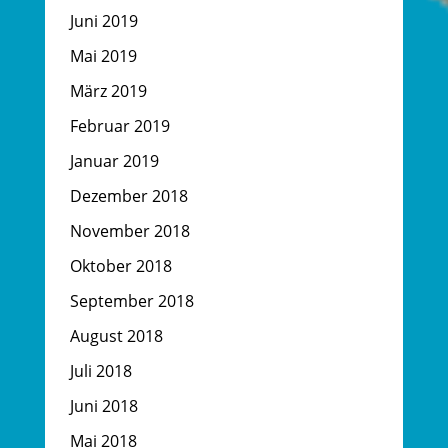
Juni 2019
Mai 2019
März 2019
Februar 2019
Januar 2019
Dezember 2018
November 2018
Oktober 2018
September 2018
August 2018
Juli 2018
Juni 2018
Mai 2018