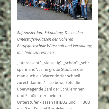
Auf Amsterdam-Erkundung: Die beiden
Unterstufen-Klassen der Höheren
Berufsfachschule Wirtschaft und Verwaltung
mit ihren Lehrerinnen
„Interessant“, „vielseitig“, „schön“, „sehr
spannend“, „eine große Stadt, in der
man auch als Warendorfer schnell
zurechtkommt“ – so bewertete die
überwiegende Zahl der Schülerinnen
und Schüler der beiden
Unterstufenklassen HHBU2 und HHBU3
des Paul-Spiegel-Berufskollegs