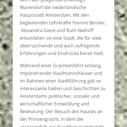
Warendorf die niederländische
Hauptstadt Amsterdam. Mit den
begleitenden Lehrkräfte Yvonne Bender,
Alexandra Giese und Ruth Niehoff
erkundeten sie eine Stadt, die für viele
überraschende und auch aufregende
Erfahrungen und Eindrücke bereit hielt.
Während einer Grachtenfahrt entlang
imponierender Kaufmannshäuser und
im Rahmen einer Stadtführung gab es
interessante Fakten und Geschichten zu
Amsterdams politischer, sozialer und
wirtschaftlicher Entwicklung und
Bedeutung. Der Besuch des Hauses an
der Prinsengracht, in dem die
ursprünglich aus Frankfurt stammende