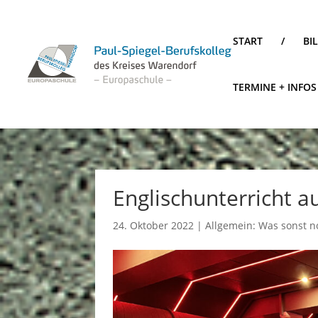
START
/
BI
TERMINE + INFOS
Englischunterricht a
24. Oktober 2022
|
Allgemein: Was sonst no