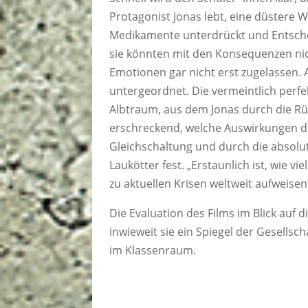
Protagonist Jonas lebt, eine düstere 
Medikamente unterdrückt und Entsc
sie könnten mit den Konsequenzen ni
Emotionen gar nicht erst zugelassen. A
untergeordnet. Die vermeintlich perfe
Albtraum, aus dem Jonas durch die Rüc
erschreckend, welche Auswirkungen 
Gleichschaltung und durch die absolute
Laukötter fest. „Erstaunlich ist, wie 
zu aktuellen Krisen weltweit aufweisen
Die Evaluation des Films im Blick auf 
inwieweit sie ein Spiegel der Gesellsc
im Klassenraum.