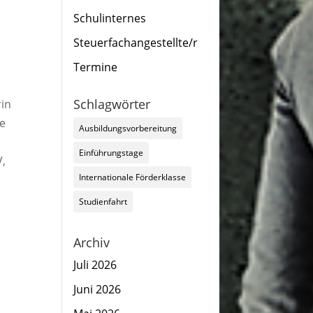
Schulinternes
Steuerfachangestellte/r
Termine
Schlagwörter
rin
ne
Ausbildungsvorbereitung
Einführungstage
V,
Internationale Förderklasse
Studienfahrt
Archiv
Juli 2026
Juni 2026