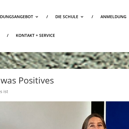
LDUNGSANGEBOT
/
DIE SCHULE
/
ANMELDUNG
/
KONTAKT + SERVICE
 was Positives
s ist