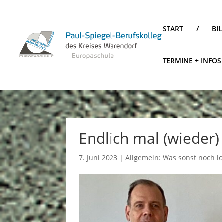
START
/
BI
TERMINE + INFOS
Endlich mal (wieder)
7. Juni 2023
|
Allgemein: Was sonst noch lo