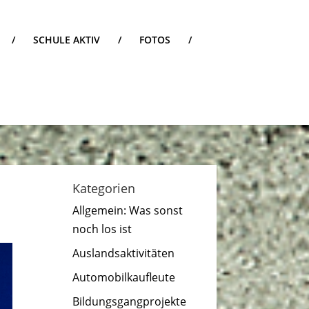
/
SCHULE AKTIV
/
FOTOS
/
Kategorien
Allgemein: Was sonst
noch los ist
Auslandsaktivitäten
Automobilkaufleute
Bildungsgangprojekte