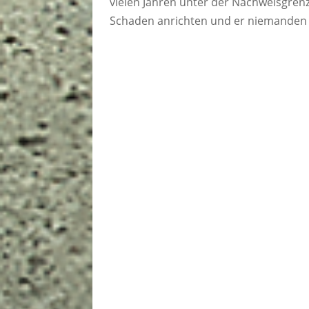
vielen Jahren unter der Nachweisgrenz
Schaden anrichten und er niemanden